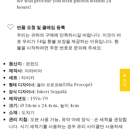
we will provide you with photos within 24
hours!
반품 요청 및 클레임 등록
우리는 귀하의 구매에 만족하시길 바랍니다. 이것이 바
로 우리가 14일 환불 보장을 제공하는 이유입니다. 환
불을 시작하려면 주문 번호로 문의해 주세요.
원산지 :
핀란드
제작사:
아라비아
★ 리뷰
세트 :
타이카
형태 디자이너:
울라 프로코페(Ulla Procopé)
장식 디자이너:
Inkeri Seppälä
제작년도 :
1976-79
크기:
Ø 34cm x 24.4cm, 높이 4cm
소재 :
도자기
관리 지침:
오븐 사용 가능, 유약 아래 장식 - 손 세척을 권장합
니다. 식기 세척기를 사용하는 경우 유리 사이클만 사용하세