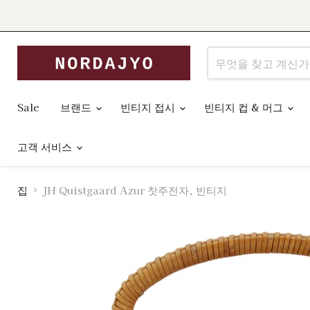
Sale
브랜드
빈티지 접시
빈티지 컵 & 머그
고객 서비스
집
JH Quistgaard Azur 찻주전자, 빈티지