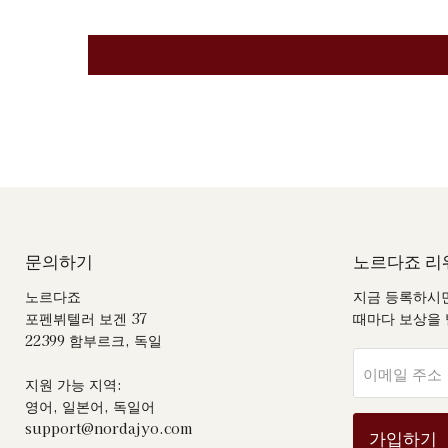
문의하기
노르다죠 리
노르다죠
지금 등록하시면
포펜뷔텔러 보겐 37
때마다 보상을 
22399 함부르크, 독일
이메일 주소
지원 가능 지역:
영어, 일본어, 독일어
good
good
support@nordajyo.com
가입하기