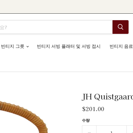
빈티지 그릇
빈티지 서빙 플래터 및 서빙 접시
빈티지 음료
JH Quistga
현재 가격
$201.00
수량