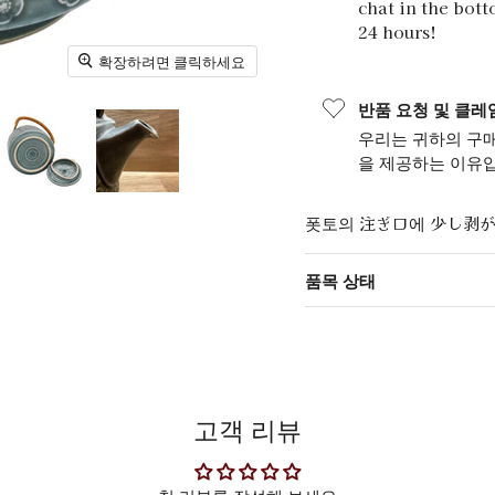
chat in the bot
24 hours!
확장하려면 클릭하세요
반품 요청 및 클레
우리는 귀하의 구매
을 제공하는 이유입
폿토의 注ぎ口에 少し剥
품목 상태
고객 리뷰