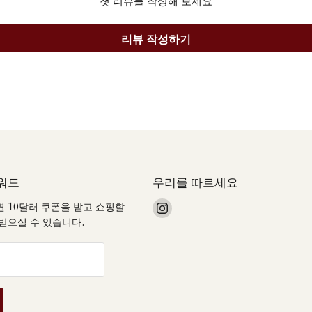
첫 리뷰를 작성해 보세요
리뷰 작성하기
워드
우리를 따르세요
Instagram
 10달러 쿠폰을 받고 쇼핑할
에
받으실 수 있습니다.
서
저
희
를
찾